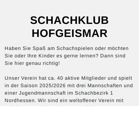
SCHACHKLUB
HOFGEISMAR
Haben Sie Spaß am Schachspielen oder möchten
Sie oder Ihre Kinder es gerne lernen? Dann sind
Sie hier genau richtig!
Unser Verein hat ca. 40 aktive Mitglieder und spielt
in der Saison 2025/2026 mit drei Mannschaften und
einer Jugendmannschaft im Schachbezirk 1
Nordhessen. Wir sind ein weltoffener Verein mit
Spielern aus vielen Nationen und bieten
Spielmöglichkeiten für Angänger und
fortgeschrittene Turnierspieler. Einen Schwerkpunkt
unseres Vereins bildet die Aus- und Forbildung der
Kinder und Jugendlichen. An unserer Jugendgruppe